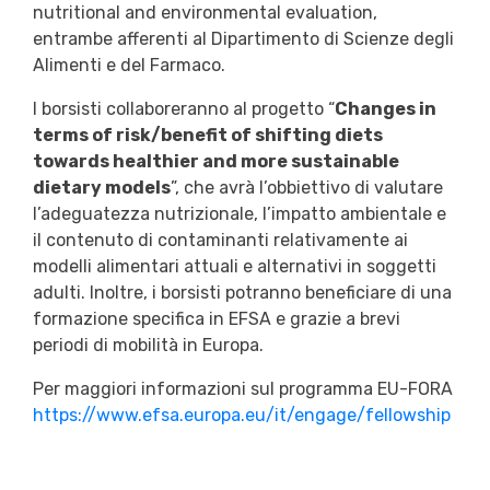
nutritional and environmental evaluation,
entrambe afferenti al Dipartimento di Scienze degli
Alimenti e del Farmaco.
I borsisti collaboreranno al progetto “
Changes in
terms of risk/benefit of shifting diets
towards healthier and more sustainable
dietary models
”, che avrà l’obbiettivo di valutare
l’adeguatezza nutrizionale, l’impatto ambientale e
il contenuto di contaminanti relativamente ai
modelli alimentari attuali e alternativi in soggetti
adulti. Inoltre, i borsisti potranno beneficiare di una
formazione specifica in EFSA e grazie a brevi
periodi di mobilità in Europa.
Per maggiori informazioni sul programma EU-FORA
https://www.efsa.europa.eu/it/engage/fellowship